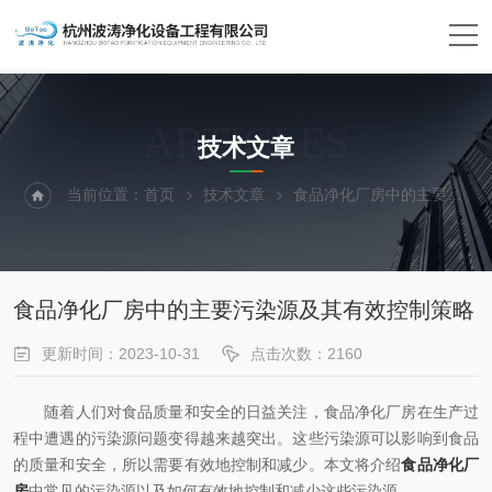
ARTICLES
技术文章
当前位置：
首页
技术文章
食品净化厂房中的主要污染源及其有效控制策略
食品净化厂房中的主要污染源及其有效控制策略
更新时间：2023-10-31
点击次数：2160
随着人们对食品质量和安全的日益关注，食品净化厂房在生产过
程中遭遇的污染源问题变得越来越突出。这些污染源可以影响到食品
的质量和安全，所以需要有效地控制和减少。本文将介绍
食品净化厂
房
中常见的污染源以及如何有效地控制和减少这些污染源。