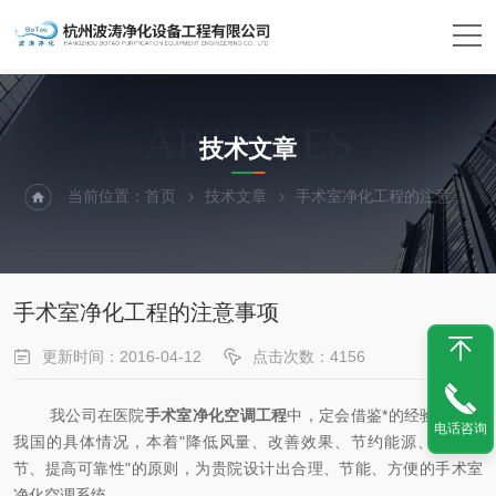
ARTICLES
技术文章
当前位置：
首页
技术文章
手术室净化工程的注意事项
手术室净化工程的注意事项
更新时间：2016-04-12
点击次数：4156
我公司在医院
手术室净化空调工程
中，定会借鉴*的经验，结合
电话咨询
我国的具体情况，本着"降低风量、改善效果、节约能源、方便调
节、提高可靠性"的原则，为贵院设计出合理、节能、方便的手术室
净化空调系统。