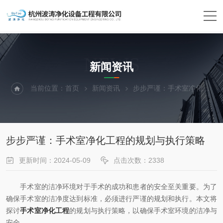
NEWS
新闻资讯
当前位置：
首页
新闻资讯
步步严谨：手术室净化工程的规划与执行策略
步步严谨：手术室净化工程的规划与执行策略
更新时间：2024-05-09
点击次数：2338
手术室的洁净环境对于手术的成功和患者的安全至关重要。为了
确保手术室的洁净度达到标准，必须进行严谨的规划和执行。本文将
探讨
手术室净化工程
的规划与执行策略，以确保手术室环境的洁净与
安全。