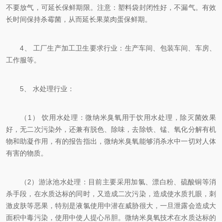
不要放气，可延长保鲜期限。注意：塑料袋封闭性好，不漏气。有效
长时间保持杀霉菌，从而延长果菜肉蛋保鲜期。
4、 工厂生产加工卫生要求行业：生产车间、包装车间、车房、
工作服等。
5、 水处理行业：
（1） 饮用水处理：微纳米臭氧用于饮用水处理，除灭菌效果
好，无二次污染外，还兼有脱色、除味，去除铁、锰、氧化分解有机
物和助凝作用，有的报告指出，微纳米臭氧能够消杀水中一切对人体
有害的物质。
（2）游泳池水处理：目前主要采用加氯、漂白粉、硫酸铜等消
杀手段，在水质达标的同时，又造成二次污染，造成使水质扎眼，刺
激皮肤等恶果，特别是液氯使用中潜在威胁很大，一旦泄露会造成大
面积中毒污染，使用中使人提心吊胆。微纳米臭氧技术在水质达标的