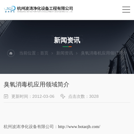
NEWS
新闻资讯
当前位置：
首页
新闻资讯
臭氧消毒机应用领域简介
臭氧消毒机应用领域简介
更新时间：2012-03-06
点击次数：3028
杭州波涛净化设备有限公司：
http://www.botaojh.com/