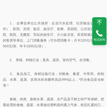
1 、企事业单位公共场所：企业污水处理、社区物业公司（合
作）、影院、宾馆、饭店、娱乐厅、发廊、美容院、公共浴池、疗养
院、医院、无菌室、车站的候车厅、大小娱乐室、库房和酒店、宾馆
电话咨询
的客房等单位、上门消毒服务（可办理消毒卡：月卡220元/张、季卡
500元/张、年卡1500元/张）。
2、 养殖、种植行业：笼具、器具、室内空气、水消毒。
3、 食品加工、保鲜运输行业：对粮食、禽蛋、中草药、肉制
品、水果、蔬菜、饮用水的杀菌率高达99%以上，*符合食品安全标
准！
食物、肉类、新鲜水果、蔬菜、水产品及干鲜土特产等保鲜。把
要处理的食物、蔬菜、水果放在塑料袋内通入气体，然后扎紧封口，