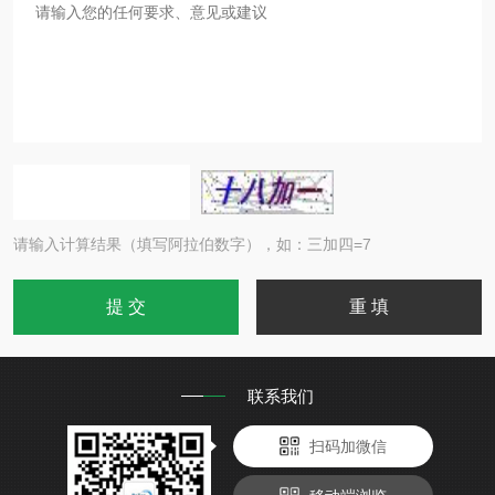
请输入计算结果（填写阿拉伯数字），如：三加四=7
联系我们
扫码加微信