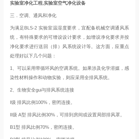
实验室净化工程,实验室空气净化设备
三．空调、通风和净化
为满足BLS-2 实验室温湿度要求，宜配备机械空调通风系
统，有特殊要求的可增设设计要求，如增设净化要求并按
净化要求进行送回（排）风系统设计等。这方面，应重点
处理好以下几个问题：
1
、可以采用带循环风的空调系统。如果涉及化学溶媒，感
染性材料操作和动物实验，则应采用全排风系统。
2
、生物安全gui与排风系统连接
I
级 排风比例100%，密闭连接。
II
级 A型 排风比例30%，可排到房间或设置局部排风罩。
B1
型 排风比例70%，密闭连接。