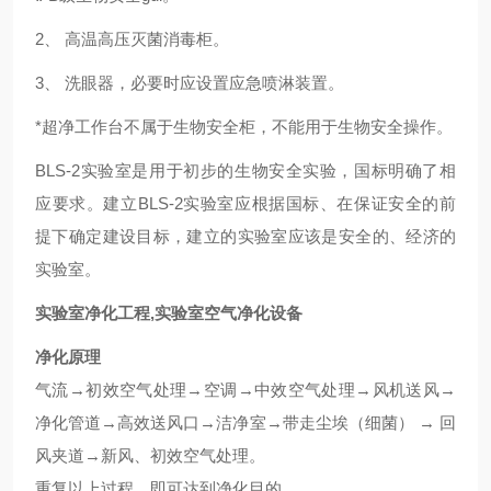
2
、 高温高压灭菌消毒柜。
3
、 洗眼器，必要时应设置应急喷淋装置。
*
超净工作台不属于生物安全柜，不能用于生物安全操作。
BLS-2
实验室是用于初步的生物安全实验，国标明确了相
应要求。建立BLS-2实验室应根据国标、在保证安全的前
提下确定建设目标，建立的实验室应该是安全的、经济的
实验室。
实验室净化工程,实验室空气净化设备
净化原理
气流→初效空气处理→空调→中效空气处理→风机送风→
净化管道→高效送风口→洁净室→带走尘埃（细菌） → 回
风夹道→新风、初效空气处理。
重复以上过程，即可达到净化目的。