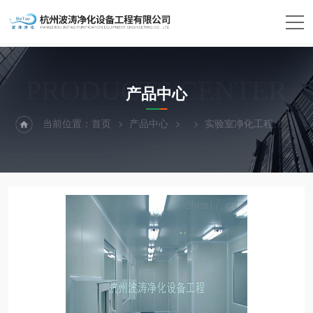
PRODUCTS CENTER
产品中心
当前位置：
首页
产品中心
实验室净化工程
宁波