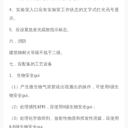
4
、实验室入口应有实验室工作状态的文字式灯光讯号显
示。
5
、应设紧急发光疏散指示标志。
六．消防
建筑物耐火等级不低于二级。
七．应配备的工艺设备
1
、 生物安全gui
（1）产生微生物气溶胶或出现溅出的操作，可使用I级生
物安全gui。
（2）处理感性材料，应使用II级生物安全gui；
（3）处理化学致癌剂、放射性物质和挥发性溶媒，应使用
Ⅱ-B级生物安全gui。