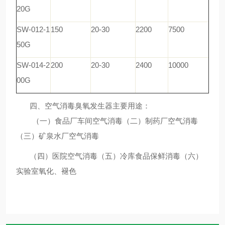
20G
SW-012-1
150
20-30
2200
7500
50G
SW-014-2
200
20-30
2400
10000
00G
四、空气消毒臭氧发生器主要用途：
（一）食品厂车间空气消毒（二）制药厂空气消毒
（三）矿泉水厂空气消毒
（四）医院空气消毒（五）冷库食品保鲜消毒（六）
实验室氧化、褪色