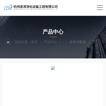
PRODUCTS CENTER
产品中心
当前位置：
首页
产品中心
臭氧消毒器
矿泉水厂空气消毒器