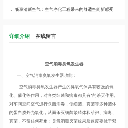
畅享清新空气：空气净化工程带来的舒适空间新感受
详细介绍
在线留言
空气消毒臭氧发生器
一、空气消毒
臭氧发生器
功能：
空气消毒
臭氧
发生器
产生的臭氧气体具有较强的氧
化、催化等作用，对各类细菌和病毒都具有*的杀灭作用。
对车间空间空气进行杀菌消毒，使细菌、真菌等多种菌体
的蛋白质外壳氧化，从而杀灭细菌繁殖体和芽孢、病毒、
真菌，不留任何死角；臭氧消毒灭菌效果及速度要优于紫