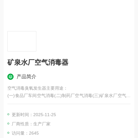
矿泉水厂空气消毒器
产品简介
空气消毒臭氧发生器主要用途：
(一)食品厂车间空气消毒(二)制药厂空气消毒(三)矿泉水厂空气消
毒
(四)医院空气消毒(五)冷库食品保鲜消毒(六)实验室氧化、褪色
更新时间：2025-11-25
厂商性质：生产厂家
访问量：2645