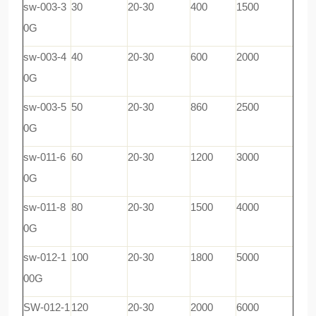
sw-003-3
30
20-30
400
1500
0G
sw-003-4
40
20-30
600
2000
0G
sw-003-5
50
20-30
860
2500
0G
sw-011-6
60
20-30
1200
3000
0G
sw-011-8
80
20-30
1500
4000
0G
sw-012-1
100
20-30
1800
5000
00G
SW-012-1
120
20-30
2000
6000