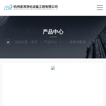
PRODUCTS CENTER
产品中心
当前位置：
首页
产品中心
臭氧消毒器
臭氧消毒器