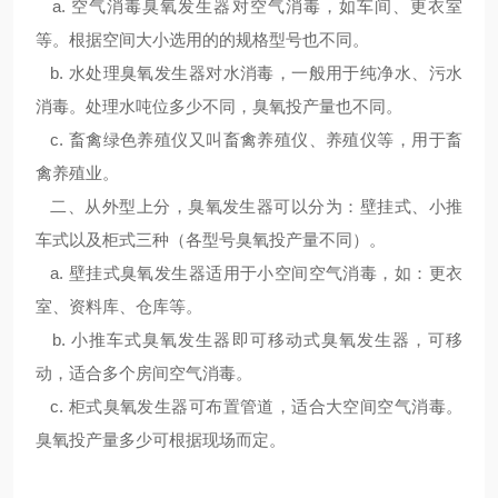
a. 空气消毒臭氧发生器对空气消毒，如车间、更衣室
等。根据空间大小选用的的规格型号也不同。
b. 水处理臭氧发生器对水消毒，一般用于纯净水、污水
消毒。处理水吨位多少不同，臭氧投产量也不同。
c. 畜禽绿色养殖仪又叫畜禽养殖仪、养殖仪等，用于畜
禽养殖业。
二、从外型上分，臭氧发生器可以分为：壁挂式、小推
车式以及柜式三种（各型号臭氧投产量不同）。
a. 壁挂式臭氧发生器适用于小空间空气消毒，如：更衣
室、资料库、仓库等。
b. 小推车式臭氧发生器即可移动式臭氧发生器，可移
动，适合多个房间空气消毒。
c. 柜式臭氧发生器可布置管道，适合大空间空气消毒。
臭氧投产量多少可根据现场而定。