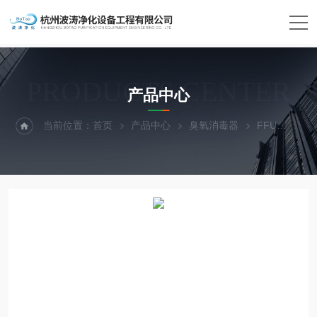
PRODUCTS CENTER
产品中心
当前位置：
首页
产品中心
臭氧消毒器
FFU
FF