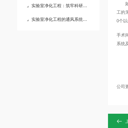
实验室净化工程：筑牢科研精准性的环境防线
工的
实验室净化工程的通风系统设计要点
0
个以
手术
系统
公司