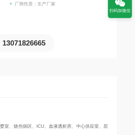
厂商性质：生产厂家
扫码加微信
13071826665
护婴室、烧伤病区、
ICU
、血液透析房、中心供应室、层