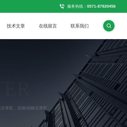
服务热线：
0571-87920456
技术文章
在线留言
联系我们
TER
，洁净室，实验动物洁净室