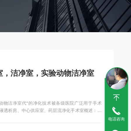
室，洁净室，实验动物洁净室
动物洁净室代*的净化技术被各级医院广泛用于手术
血液透析房、中心供应室、药层流净化手术室概述：净
电话咨询