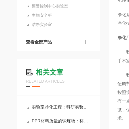
流净
预警控制中心实验室
净化
生物安全柜
净化
洁净实验室
净化
查看全部产品
我公
手术
相关文章
我公
RELATED ARTICLES
便调
按照
有一
实验室净化工程：科研实验环境的基础保障体系
微，
求。
PPR材料质量的试炼场：标准化PPR实验室建设与运行价值