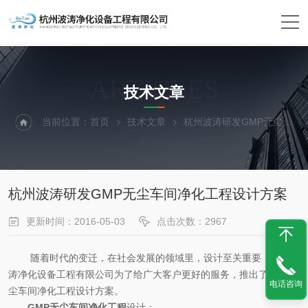
ARTICLES
技术文章
当前位置：
首页
技术文章
杭州波涛研发GMP无尘车间净化工程设计方案
杭州波涛研发GMP无尘车间净化工程设计方案
更新时间：2016-05-03
点击次数：2967
随着时代的变迁，在社会发展的领域里，设计至关重要，杭州波
涛净化设备工程有限公司为了给广大客户更好的服务，推出了GMP无
电话咨询
尘车间净化工程设计方案。
GMP无尘车间净化工程
设计：