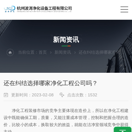
NEWS
新闻资讯
当前位置：
首页
新闻资讯
还在纠结选择哪家净化工程公司吗？
还在纠结选择哪家净化工程公司吗？
更新时间：2023-02-08
点击次数：1532
净化工程装修市场的竞争主要体现在造价上，所以在净化工程建
设中既能确保工期，质量，又能注重成本管理，控制和把握合理的造
价，比较小的成本，换取较大的效益，就能在洁净室领域竞争中获得
主动。