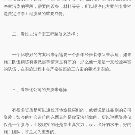
净室污染的手段，需要的设备，材料等等，所以呢净化方案的专业性
是决定洁净工程质量的重要成份。
二、看过去洁净室工程装修来选择：
一个比较好的方案出来后需要一个多年经验装修队来承建，如果
施工队伍训练有素做起事情来是有序的，那么他一定是一支经验丰富
的队伍，在实施过程中会严格按照施工方案的要求来实施。
三、看净化公司的资质来选择：
有很多资质是可以通过其他途径买到的，或者说是挂靠别的公司
资质，如今的社会造价的东西真的是你无法想象的。所以说呢资质仅
仅是一个参考，比较现实的还是拿出真实力，设计出好的水平，好的
施工团队，才是尤为重要的。