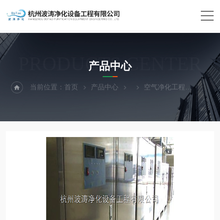
PRODUCTS CENTER
产品中心
当前位置：
首页
产品中心
空气净化工程
空气净