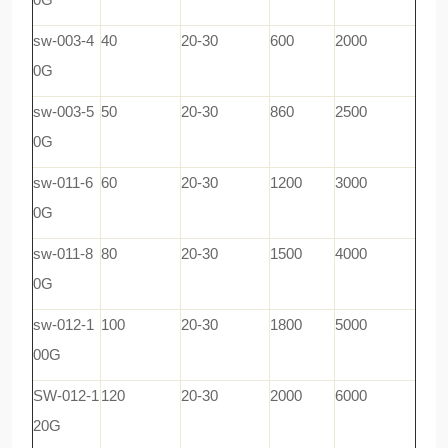
sw-003-4
40
20-30
600
2000
0G
sw-003-5
50
20-30
860
2500
0G
sw-011-6
60
20-30
1200
3000
0G
sw-011-8
80
20-30
1500
4000
0G
sw-012-1
100
20-30
1800
5000
00G
SW-012-1
120
20-30
2000
6000
20G