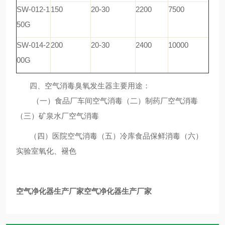
SW-012-1
150
20-30
2200
7500
50G
SW-014-2
200
20-30
2400
10000
00G
四、空气消毒臭氧发生器主要用途：
（一）食品厂车间空气消毒（二）制药厂空气消毒
（三）矿泉水厂空气消毒
（四）医院空气消毒（五）冷库食品保鲜消毒（六）
实验室氧化、褪色
空气净化器生产厂家
空气净化器生产厂家