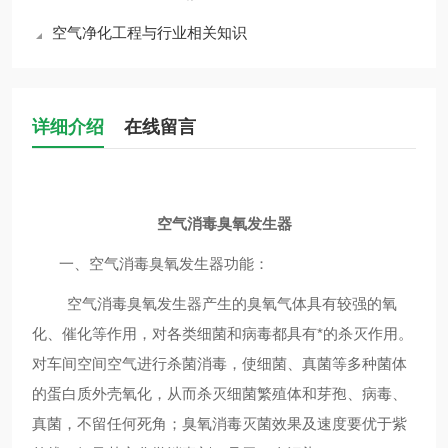
空气净化工程与行业相关知识
详细介绍
在线留言
空气消毒臭氧发生器
一、空气消毒
臭氧发生器
功能：
空气消毒
臭氧
发生器
产生的臭氧气体具有较强的氧
化、催化等作用，对各类细菌和病毒都具有*的杀灭作用。
对车间空间空气进行杀菌消毒，使细菌、真菌等多种菌体
的蛋白质外壳氧化，从而杀灭细菌繁殖体和芽孢、病毒、
真菌，不留任何死角；臭氧消毒灭菌效果及速度要优于紫