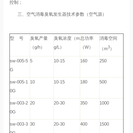
控制；
三、
空气消毒臭氧发生器
技术参数（空气源）
型 号
臭氧产量
臭氧浓度（m
总功率
消毒空间
（g/h）
g/L）
（W）
3
（m
）
sw-005-5
5
10-15
160
250
G
sw-005-1
10
10-15
180
500
0G
sw-003-2
20
20-30
350
1000
0G
sw-003-3
30
20-30
400
1500
0G