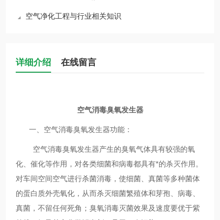
空气净化工程与行业相关知识
详细介绍
在线留言
空气消毒臭氧发生器
一、空气消毒
臭氧发生器
功能：
空气消毒
臭氧
发生器
产生的臭氧气体具有较强的氧
化、催化等作用，对各类细菌和病毒都具有*的杀灭作用。
对车间空间空气进行杀菌消毒，使细菌、真菌等多种菌体
的蛋白质外壳氧化，从而杀灭细菌繁殖体和芽孢、病毒、
真菌，不留任何死角；臭氧消毒灭菌效果及速度要优于紫