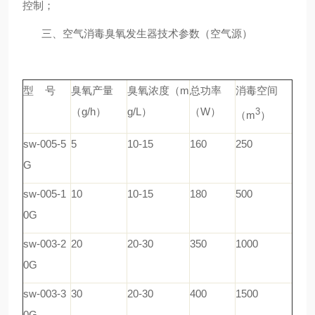
控制；
三、
空气消毒臭氧发生器
技术参数（空气源）
型 号
臭氧产量
臭氧浓度（m
总功率
消毒空间
（g/h）
g/L）
（W）
3
（m
）
sw-005-5
5
10-15
160
250
G
sw-005-1
10
10-15
180
500
0G
sw-003-2
20
20-30
350
1000
0G
sw-003-3
30
20-30
400
1500
0G