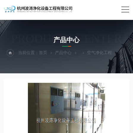
PRODUCTS CENTER
产品中心
当前位置：
首页
产品中心
空气净化工程
空气净