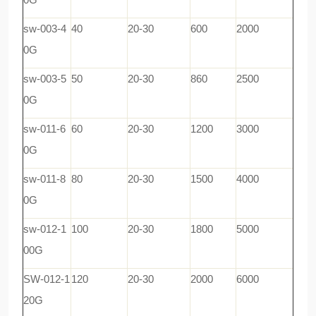
sw-003-4
40
20-30
600
2000
0G
sw-003-5
50
20-30
860
2500
0G
sw-011-6
60
20-30
1200
3000
0G
sw-011-8
80
20-30
1500
4000
0G
sw-012-1
100
20-30
1800
5000
00G
SW-012-1
120
20-30
2000
6000
20G