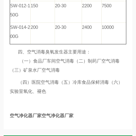
SW-012-1
150
20-30
2200
7500
50G
SW-014-2
200
20-30
2400
10000
00G
四、空气消毒臭氧发生器主要用途：
（一）食品厂车间空气消毒（二）制药厂空气消毒
（三）矿泉水厂空气消毒
（四）医院空气消毒（五）冷库食品保鲜消毒（六）
实验室氧化、褪色
空气净化器厂家
空气净化器厂家