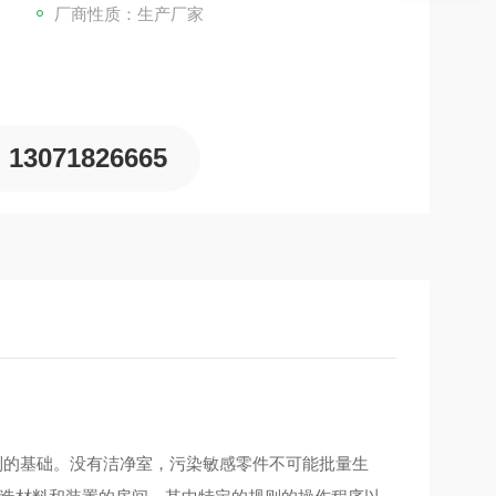
厂商性质：生产厂家
13071826665
制的基础。没有洁净室，污染敏感零件不可能批量生