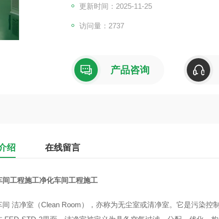
更新时间：2025-11-25
访问量：2737
产品咨询
介绍
在线留言
车间工程施工
净化车间工程施工
车间 洁净室
（Clean Room）
，亦称为无尘室或清净室。它是污染控