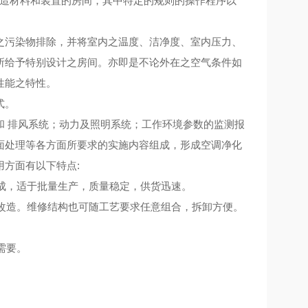
造材料和装置的房间，其中特定的规则的操作程序以
污染物排除，并将室内之温度、洁净度、室内压力、
所给予特别设计之房间。亦即是不论外在之空气条件如
性能之特性。
式。
 排风系统；动力及照明系统；工作环境参数的监测报
面处理等各方面所要求的实施内容组成，形成空调净化
用方面有以下特点
:
成，适于批量生产，质量稳定，供货迅速。
改造。维修结构也可随工艺要求任意组合，拆卸方便。
需要。