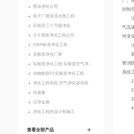
产。
喷涂净化公司
控制
电子厂喷涂流水线工程
洁净
百级至三十万级净化
气流
ＱＳ灌装净化工程公司
何变
GMP标准净化工程
洁净
装配
实验室净化厂家
警消
实验室净化工程,实验室空气净化设备
系统
动物检疫P2实验室净化工程
1
净化工程供应,空气净化器供应
2
传递窗
3
洁净走廊
4
净化工程的设计和施工
查看全部产品