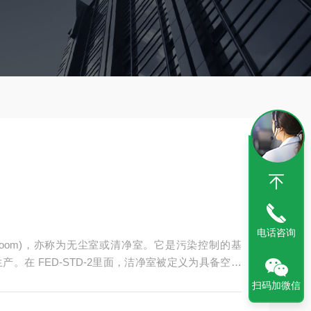
电话咨询
 Room)，亦称为无尘室或清净室。它是污染控制的基
。在 FED-STD-2里面，洁净室被定义为具备空气
，其中特定的规则的操作程序以控制空气悬浮微粒浓
扫码加微信