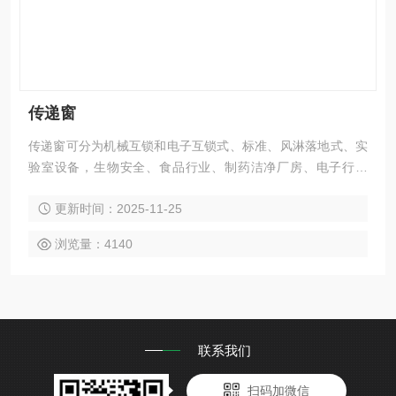
传递窗
传递窗可分为机械互锁和电子互锁式、标准、风淋落地式、实
验室设备，生物安全、食品行业、制药洁净厂房、电子行业
等，是一种洁净室的辅助设备，主要用于洁净区之间或洁净区
更新时间：2025-11-25
与非洁净区之间物品之传递，可以按客户要求制做非标准
浏览量：4140
联系我们
扫码加微信