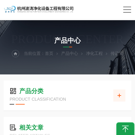
PRODUCTS CENTER
产品中心
当前位置：
首页
产品中心
净化工程
传递窗
产品分类
PRODUCT CLASSIFICATION
相关文章