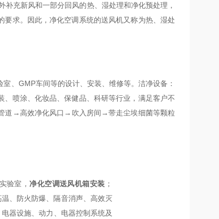
室外补充新风和一部分回风的热、湿处理和净化预处理，
的要求。因此，净化空调系统的送风机又称为热、湿处
验室、
GMP
车间等的设计、安装、维修等。洁净设备：
装、喷涂、化妆品、保健品、科研等行业，满足客户不
管道
→
高效净化风口
→
吹入房间
→
带走尘埃细菌等颗粒
实验室，
净化空调送风机箱安装
；
高温、防火防爆、隔音消声、高效灭
、电器设施、动力、电器控制系统及