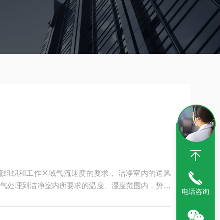
气处理到洁净室内所要求的温度、湿度范围内，势必
电话咨询
设备的面积增加很多，增加了一次投资费用、运行费
的消耗。因此，在净化空调系统中空气处理的设备一