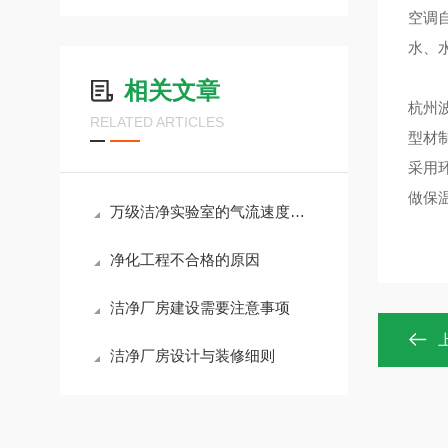
空调
水、
相关文章
杭州
RELATED ARTICLES
型材
采用
做保
万级洁净实验室的气流速度该如何调节？
净化工程不合格的原因
洁净厂房建设需要注意事项
洁净厂房设计与装修细则