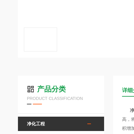
产品分类
详细
PRODUCT CLASSIFICATION
高，
净化工程
积增