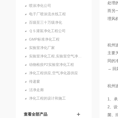
处理
喷涂净化公司
而另
电子厂喷涂流水线工程
理风
百级至三十万级净化
ＱＳ灌装净化工程公司
GMP标准净化工程
杭州
实验室净化厂家
主要
实验室净化工程,实验室空气净化设备
同的
动物检疫P2实验室净化工程
→
回
净化工程供应,空气净化器供应
传递窗
杭州
洁净走廊
净化工程的设计和施工
1
、
承
2
、
设
查看全部产品
菌、