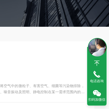
电话咨询
将空气中的微粒子、有害空气、细菌等污染物排除，
、噪音振动及照明、静电控制在某一需求范围内的工
在空气条件如何变化，室内均具有维持原先所设定要
扫码加微信