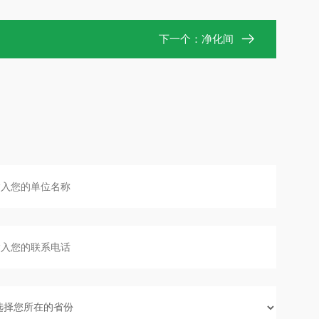
下一个：
净化间