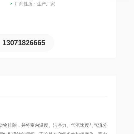
厂商性质：生产厂家
13071826665
染物排除，并将室内温度、洁净力、气流速度与气流分