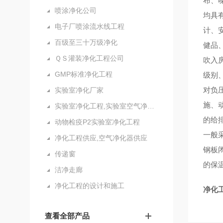
布、
喷涂净化公司
均具
电子厂喷涂流水线工程
计、
百级至三十万级净化
健品
ＱＳ灌装净化工程公司
吹入
GMP标准净化工程
级别
对负
实验室净化厂家
施、
实验室净化工程,实验室空气净化设备
的给
动物检疫P2实验室净化工程
一般
净化工程供应,空气净化器供应
钢板
传递窗
的保
洁净走廊
净化工程的设计和施工
净化
查看全部产品