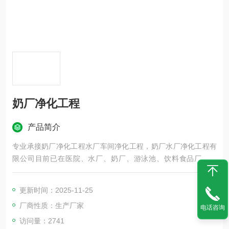
奶厂净化工程
产品简介
专业承接奶厂净化工程水厂车间净化工程，奶厂水厂净化工程有
限公司目前已在医院、水厂、奶厂、游泳池、饮料食品厂、酿
造、制药厂、电子厂、渔业养殖、污水处理、自备井、贮水池以
及景观用水等各种水质及空气处理领域成功合作了多家忠实客户
更新时间：2025-11-25
厂商性质：生产厂家
电话咨询
访问量：2741