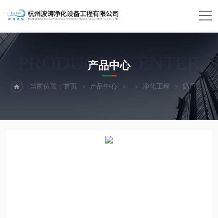
PRODUCTS CENTER
产品中心
当前位置：
首页
产品中心
净化工程
奶厂净化工程