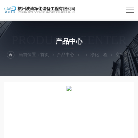
PRODUCTS CENTER
产品中心
当前位置：
首页
产品中心
净化工程
空气净化工程厂家