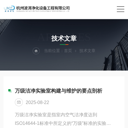
ARTICLES
技术文章
当前位置：
首页
技术文章
万级洁净实验室构建与维护的要点剖析
2025-08-22
万级洁净实验室是指室内空气洁净度达到
ISO14644-1标准中所定义的“万级”标准的实验