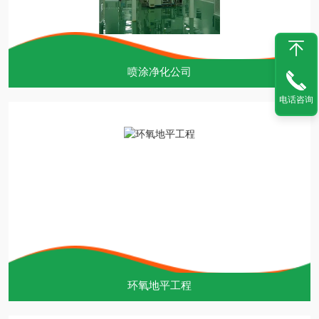
喷涂净化公司
电话咨询
环氧地平工程