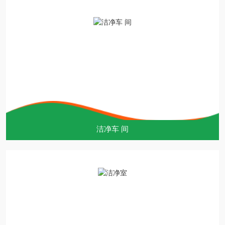
洁净车 间