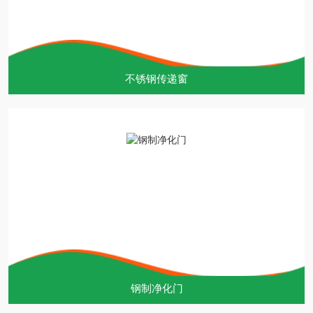
不锈钢传递窗
钢制净化门