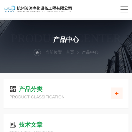
PRODUCTS CENTER
产品中心
当前位置：
首页
产品中心
产品分类
PRODUCT CLASSIFICATION
技术文章