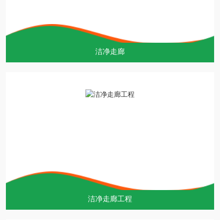
洁净走廊
洁净走廊工程