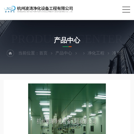
PRODUCTS CENTER
产品中心
当前位置：
首页
产品中心
净化工程
净化彩钢板安装工程