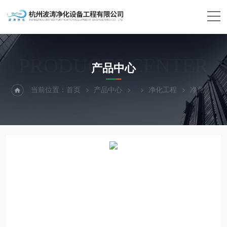
PRODUCTS CENTER
产品中心
当前位置：
首页
产品中心
净化工程
净化彩钢板工程